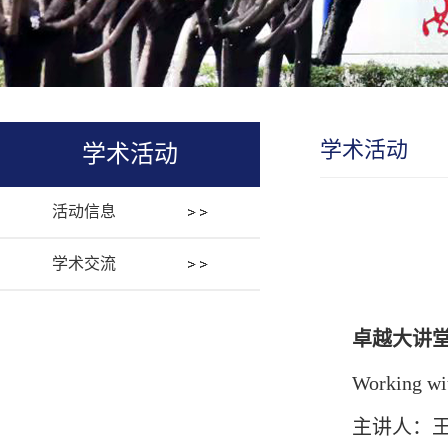
学术活动
学术活动
活动信息
学术交流
卓越大讲
Working wi
主讲人：