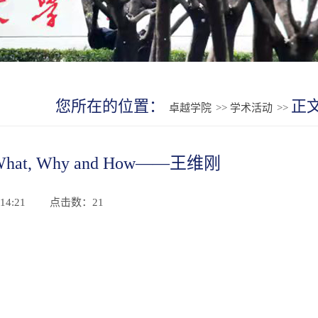
您所在的位置：
正
卓越学院
>>
学术活动
>>
ons: What, Why and How——王维刚
4:21
点击数：
21