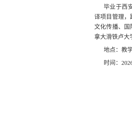
毕业于西
译项目管理，
文化传播、国
拿大滑铁卢大学
地点：教学楼
时间：202